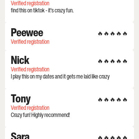
Verified registration
find this on tiktok - it's crazy fun.
Peewee
🔥🔥🔥🔥🔥
Verified registration
Nick
🔥🔥🔥🔥🔥
Verified registration
I play this on my dates and it gets me laid like crazy
Tony
🔥🔥🔥🔥🔥
Verified registration
Crazy fun! Highly recommend!
Sara
🔥🔥🔥🔥🔥