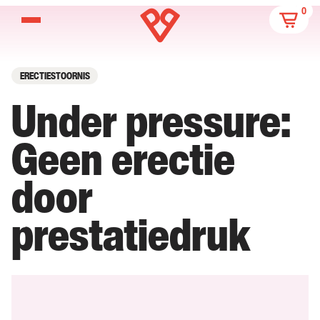
0
ERECTIESTOORNIS
Under pressure:
Geen erectie
door
prestatiedruk